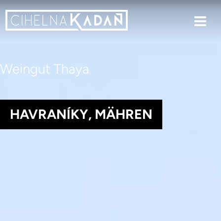
Weingut Thaya
HAVRANÍKY, MÄHREN