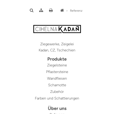
›
Referenz
Ziegewerke, Zeigelei
Kadan, CZ, Tschechien
Produkte
Ziegelsteine
Pflastersteine
Wandfliesen
Schamotte
Zubehör
Farben und Schattierungen
Über uns