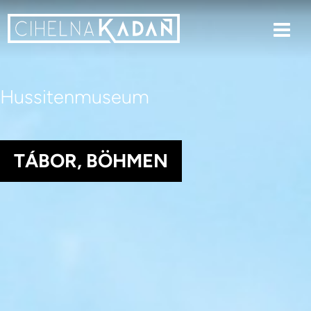
Hussitenmuseum
TÁBOR, BÖHMEN