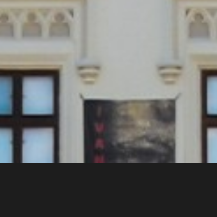
Bei der Rekonstruktion des Sitzes des Hussitenmuseums
wurde unser Pflaster (Hexagon) verwendet.