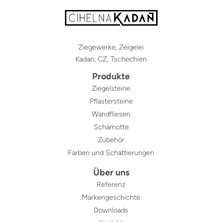
Ziegewerke, Zeigelei
Kadan, CZ, Tschechien
Produkte
Ziegelsteine
Pflastersteine
Wandfliesen
Schamotte
Zubehör
Farben und Schattierungen
Über uns
Referenz
Markengeschichte
Downloads